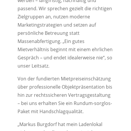
werden – langfristig, nachhaltig und
passend. Wir sprechen gezielt die richtigen
Zielgruppen an, nutzen moderne
Marketingstrategien und setzen auf
persönliche Betreuung statt
Massenabfertigung. „Ein gutes
Mietverhältnis beginnt mit einem ehrlichen
Gespräch – und endet idealerweise nie“, so
unser Leitsatz.
Von der fundierten Mietpreiseinschätzung
über professionelle Objektpräsentation bis
hin zur rechtssicheren Vertragsgestaltung
– bei uns erhalten Sie ein Rundum-sorglos-
Paket mit Handschlagqualität.
„Markus Burgdorf hat mein Ladenlokal