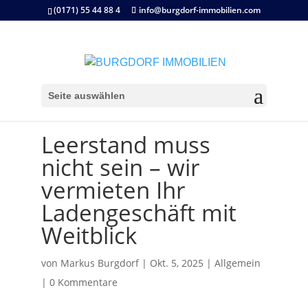
(0171) 55 44 88 4
info@burgdorf-immobilien.com
Seite auswählen
Leerstand muss
nicht sein – wir
vermieten Ihr
Ladengeschäft mit
Weitblick
von
Markus Burgdorf
|
Okt. 5, 2025
|
Allgemein
|
0 Kommentare