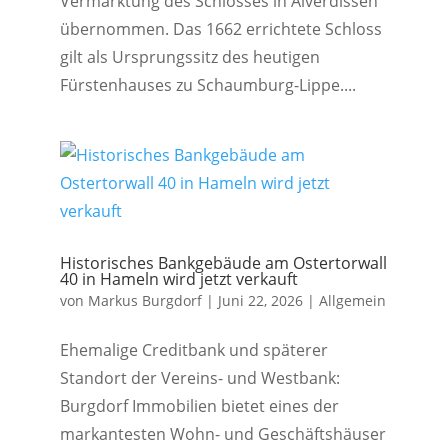
Vermarktung des Schlosses in Alverdissen
übernommen. Das 1662 errichtete Schloss
gilt als Ursprungssitz des heutigen
Fürstenhauses zu Schaumburg-Lippe....
Historisches Bankgebäude am Ostertorwall
40 in Hameln wird jetzt verkauft
von
Markus Burgdorf
|
Juni 22, 2026
|
Allgemein
Ehemalige Creditbank und späterer
Standort der Vereins- und Westbank:
Burgdorf Immobilien bietet eines der
markantesten Wohn- und Geschäftshäuser