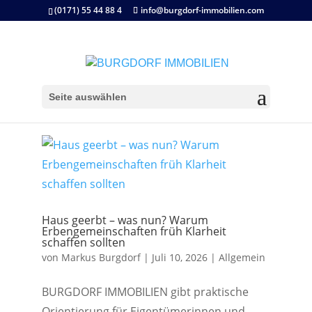
(0171) 55 44 88 4
info@burgdorf-immobilien.com
Seite auswählen
Haus geerbt – was nun? Warum
Erbengemeinschaften früh Klarheit
schaffen sollten
von
Markus Burgdorf
|
Juli 10, 2026
|
Allgemein
BURGDORF IMMOBILIEN gibt praktische
Orientierung für Eigentümerinnen und