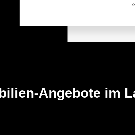
z
bilien-Angebote im L