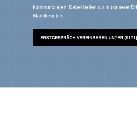
kommunizieren. Dabei helfen wir mit unserer Er
Marktkenntnis.
ERSTGESPRÄCH VEREINBAREN UNTER (0171) 5