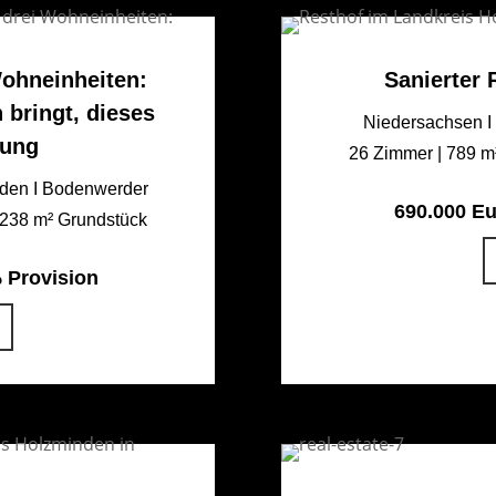
ohneinheiten:
Sanierter 
bringt, dieses
Niedersachsen I 
sung
26 Zimmer | 789 m
nden I Bodenwerder
690.000 Eu
.238 m² Grundstück
% Provision