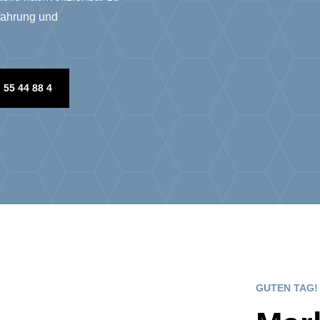
fahrung und
5 44 88 4
GUTEN TAG!