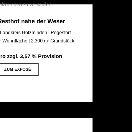
Resthof nahe der Weser
Landkreis Holzminden I Pegestorf
² Wohnfläche | 2.300 m² Grundstück
ro zzgl. 3,57 % Provision
ZUM EXPOSÉ