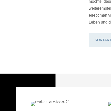
möchte, dass
weiterempfeh
erlebt man v
Leben und d
KONTAKT: 