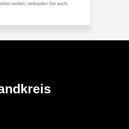
ahlen wollen, verkaufen Sie auch.
andkreis