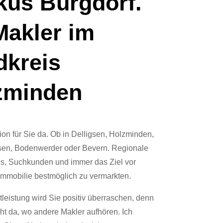
kus Burgdorf.
Makler im
dkreis
zminden
on für Sie da. Ob in Delligsen, Holzminden,
en, Bodenwerder oder Bevern. Regionale
is, Suchkunden und immer das Ziel vor
Immobilie bestmöglich zu vermarkten.
leistung wird Sie positiv überraschen, denn
cht da, wo andere Makler aufhören. Ich