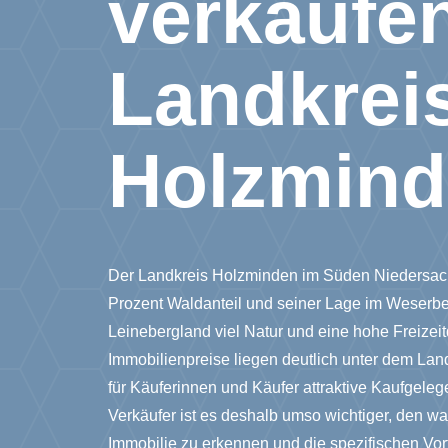
verkaufe
Landkrei
Holzmin
Der Landkreis Holzminden im Süden Niedersach
Prozent Waldanteil und seiner Lage im Weserb
Leinebergland viel Natur und eine hohe Freizeit
Immobilienpreise liegen deutlich unter dem Lan
für Käuferinnen und Käufer attraktive Kaufgeleg
Verkäufer ist es deshalb umso wichtiger, den w
Immobilie zu erkennen und die spezifischen Vort