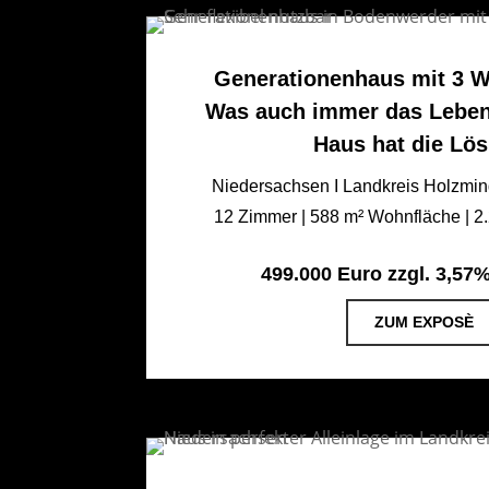
Generationenhaus mit 3 W
Was auch immer das Leben 
Haus hat die Lö
Niedersachsen I Landkreis Holzmi
12 Zimmer | 588 m² Wohnfläche | 2
499.000 Euro zzgl. 3,57
ZUM EXPOSÈ