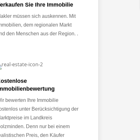
erkaufen Sie Ihre Immobilie
akler müssen sich auskennen. Mit
mmobilien, dem regionalen Markt
nd den Menschen aus der Region. .
ostenlose
mmobilienbewertung
ir bewerten Ihre Immobilie
ostenlos unter Berücksichtigung der
arktpreise im Landkreis
olzminden. Denn nur bei einem
ealistischen Preis, den Käufer