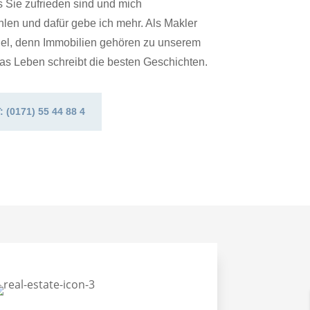
 Sie zufrieden sind und mich
len und dafür gebe ich mehr. Als Makler
iel, denn Immobilien gehören zu unserem
as Leben schreibt die besten Geschichten.
(0171) 55 44 88 4