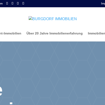
om
Im
nt-Immobilien
Über 20 Jahre Immobilienerfahrung
Immobilie
e