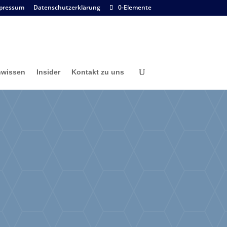
pressum
Datenschutzerklärung
0-Elemente
nwissen
Insider
Kontakt zu uns