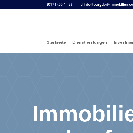
(0171) 55 44 88 4
info@burgdorf-immobilien.c
Startseite
Dienstleistungen
Investme
REAL ESTATE
Immobili