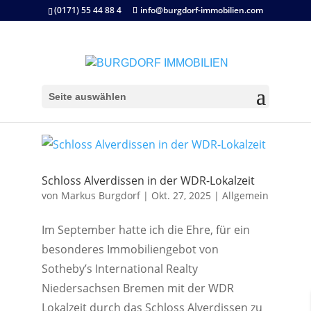
(0171) 55 44 88 4
info@burgdorf-immobilien.com
Seite auswählen
Schloss Alverdissen in der WDR-Lokalzeit
von
Markus Burgdorf
|
Okt. 27, 2025
|
Allgemein
Im September hatte ich die Ehre, für ein
besonderes Immobiliengebot von
Sotheby’s International Realty
Niedersachsen Bremen mit der WDR
Lokalzeit durch das Schloss Alverdissen zu