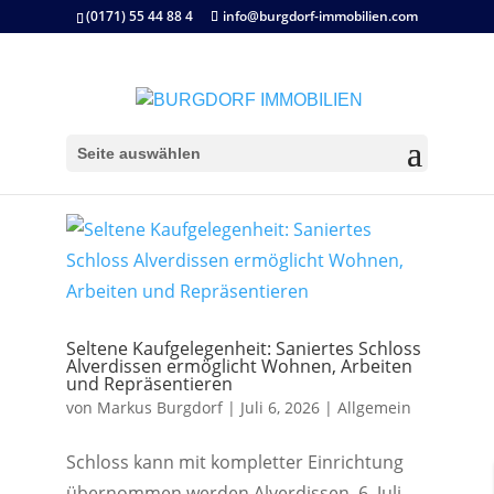
(0171) 55 44 88 4
info@burgdorf-immobilien.com
Seite auswählen
Seltene Kaufgelegenheit: Saniertes Schloss
Alverdissen ermöglicht Wohnen, Arbeiten
und Repräsentieren
von
Markus Burgdorf
|
Juli 6, 2026
|
Allgemein
Schloss kann mit kompletter Einrichtung
übernommen werden Alverdissen, 6. Juli